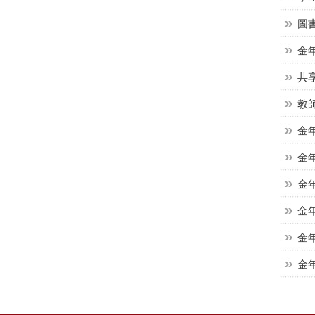
圖
金
共
教師
金年
金年
金年
金年
金
金