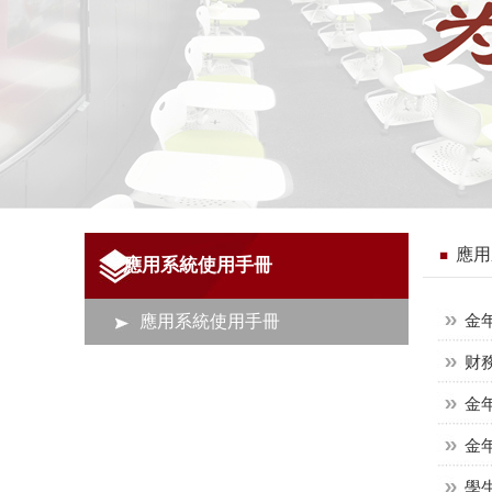
應用
應用系統使用手冊
應用系統使用手冊
金年
财
金
金
學