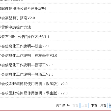
書館微信服務公衆号使用說明
年会雲盤新手指南V2.0
享雲盤申請操作方法
發布“學生公告”操作方法V1.1
会信息化工作說明---新生V2.1
会信息化工作說明---在校學生V2.0
会信息化工作說明---新職工V2.3
会信息化工作說明---教職工V2.3
年会校園郵箱簡易使用說明（教師版）v2.0
年会校園郵箱簡易使用說明（學生版）v2.0
共26條 1/2
首頁
上頁
下頁
尾頁