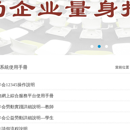
系統使用手冊
當前位置
会12345操作說明
務網上綜合服務平台使用手冊
年会勞動實踐詳細說明---教師
年会公益勞動詳細說明---學生
生請假流程說明