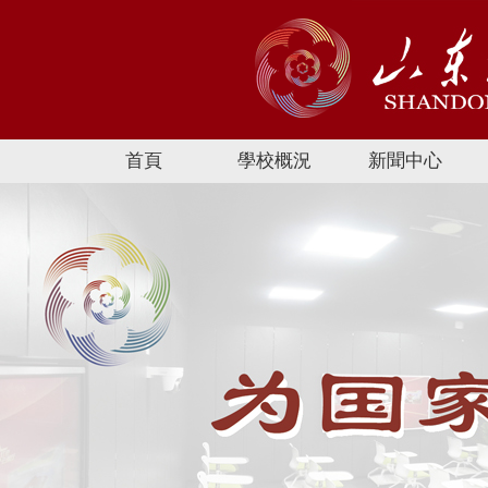
首頁
學校概況
新聞中心