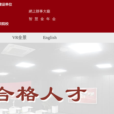
網上辦事大廳
智慧金年会
VR全景
English